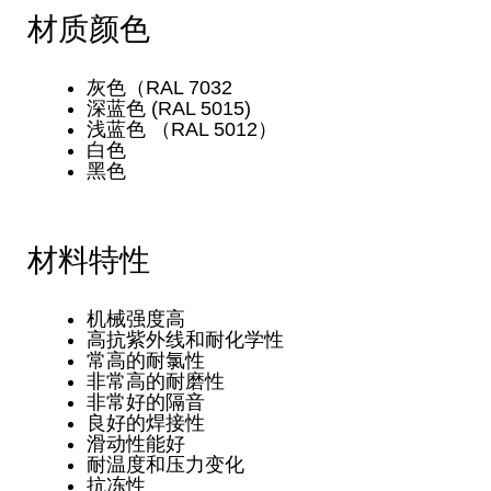
材质颜色
灰色（RAL 7032
深蓝色 (RAL 5015)
浅蓝色 （RAL 5012）
白色
黑色
材料特性
机械强度高
高抗紫外线和耐化学性
常高的耐氯性
非常高的耐磨性
非常好的隔音
良好的焊接性
滑动性能好
耐温度和压力变化
抗冻性